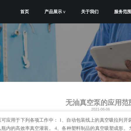
首页
产品展示
v
关于我们
服务范
无油真空泵的应用范
2021
-
06-06
可应用于下列各项工作中： 1、自动包装线上的真空吸拉列开袋
瓶内的高效率真空灌装。 4、各种塑料制品的真空吸塑成形。 