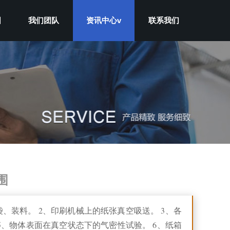
围
我们团队
资讯中心v
联系我们
围
、装料。 2、印刷机械上的纸张真空吸送。 3、各
5、物体表面在真空状态下的气密性试验。 6、纸箱