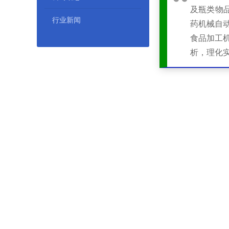
及瓶类物品
行业新闻
药机械自动
食品加工机
析，理化实