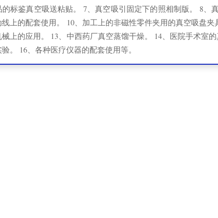
的标鉴真空吸送粘贴。 7、真空吸引固定下的照相制版。 8、
线上的配套使用。 10、加工上的非磁性零件夹用的真空吸盘夹具
械上的应用。 13、中西药厂真空蒸馏干燥。 14、医院手术室
验。 16、各种医疗仪器的配套使用等。